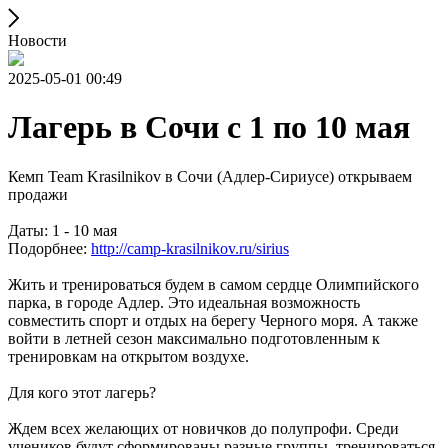
Новости
2025-05-01 00:49
Лагерь в Сочи с 1 по 10 мая
Кемп Team Krasilnikov в Сочи (Адлер-Сириусе) открываем
продажи
Даты: 1 - 10 мая
Подорбнее:
http://camp-krasilnikov.ru/sirius
Жить и тренироваться будем в самом сердце Олимпийского
парка, в городе Адлер. Это идеальная возможность
совместить спорт и отдых на берегу Черного моря. А также
войти в летней сезон максимально подготовленным к
тренировкам на открытом воздухе.
Для кого этот лагерь?
Ждем всех желающих от новичков до полупрофи. Среди
учеников будут сформированы разные группы, тренироваться