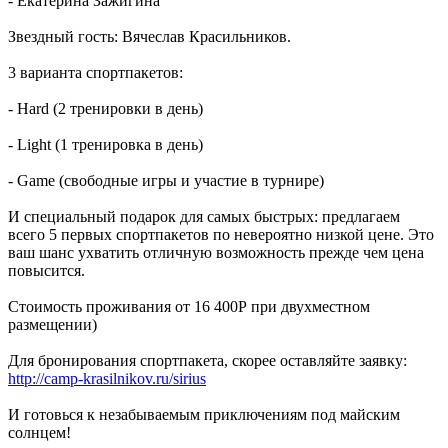
- Екатерина Зажигина
Звездный гость: Вячеслав Красильников.
3 варианта спортпакетов:
- Hard (2 тренировки в день)
- Light (1 тренировка в день)
- Game (свободные игры и участие в турнире)
И специальный подарок для самых быстрых: предлагаем
всего 5 первых спортпакетов по невероятно низкой цене. Это
ваш шанс ухватить отличную возможность прежде чем цена
повысится.
Стоимость проживания от 16 400Р при двухместном
размещении)
Для бронирования спортпакета, скорее оставляйте заявку:
http://camp-krasilnikov.ru/sirius
И готовься к незабываемым приключениям под майским
солнцем!